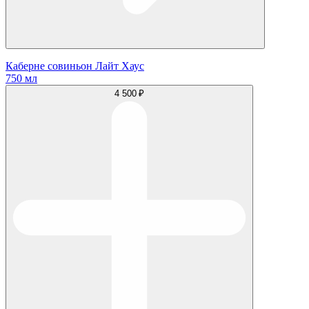
Каберне совиньон Лайт Хаус
750 мл
4 500 ₽