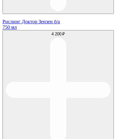
Рислинг Доктор Зензен б/а
750 мл
4 200 ₽