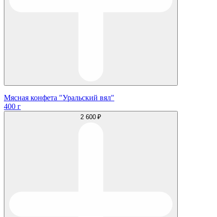
Мясная конфета "Уральский вял"
400 г
2 600 ₽