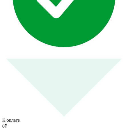
К оплате
0
₽