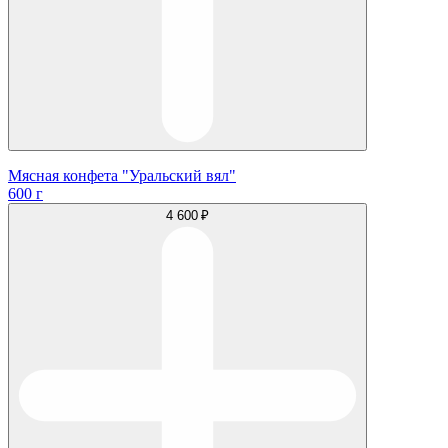
Мясная конфета "Уральский вял"
600 г
4 600 ₽