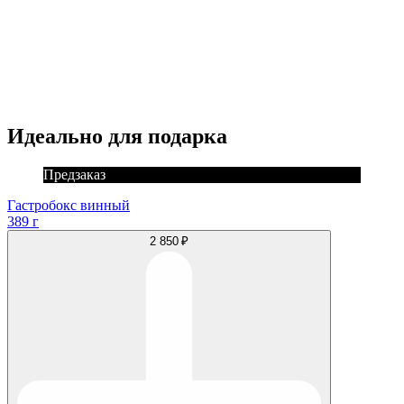
Идеально для подарка
Предзаказ
Гастробокс винный
389 г
2 850 ₽