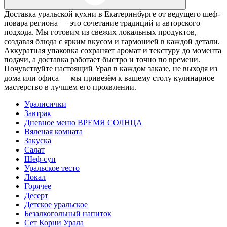
Доставка уральской кухни в Екатеринбурге от ведущего шеф-
повара региона — это сочетание традиций и авторского
подхода. Мы готовим из свежих локальных продуктов,
создавая блюда с ярким вкусом и гармонией в каждой детали.
Аккуратная упаковка сохраняет аромат и текстуру до момента
подачи, а доставка работает быстро и точно по времени.
Почувствуйте настоящий Урал в каждом заказе, не выходя из
дома или офиса — мы привезём к вашему столу кулинарное
мастерство в лучшем его проявлении.
Уралисички
Завтрак
Дневное меню ВРЕМЯ СОЛНЦА
Вяленая комната
Закуска
Салат
Шеф-суп
Уральское тесто
Локал
Горячее
Десерт
Детское уральское
Безалкогольный напиток
Сет Корни Урала