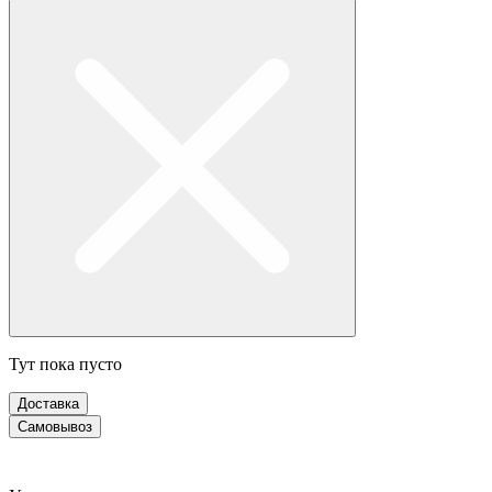
Тут пока пусто
Доставка
Самовывоз