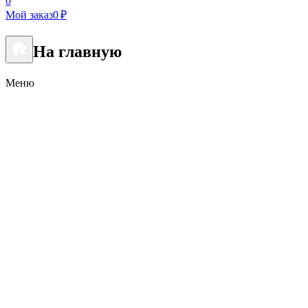
0
Мой заказ
0 ₽
На главную
Меню