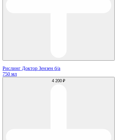
Рислинг Доктор Зензен б/а
750 мл
4 200 ₽