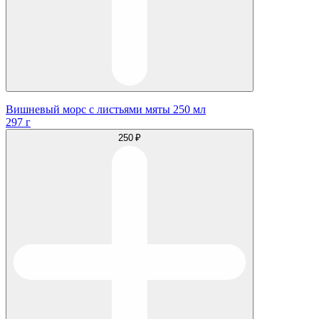
Вишневый морс с листьями мяты 250 мл
297 г
250 ₽