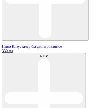
Пиво Клаусталер б/а фильтрованное
330 мл
650 ₽