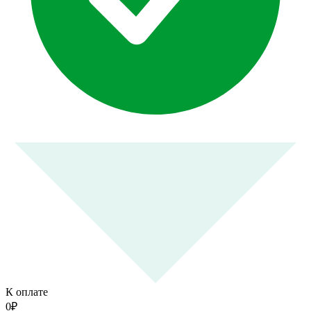
К оплате
0
₽