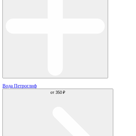
Вода Петроглиф
от
350 ₽