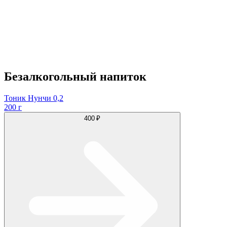
Безалкогольный напиток
Тоник Нунчи 0,2
200 г
400 ₽