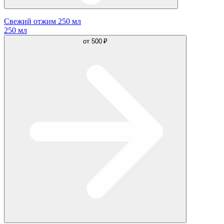
Свежий отжим 250 мл
250 мл
от
500 ₽