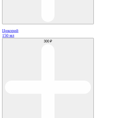
Цикорий
150 мл
300 ₽