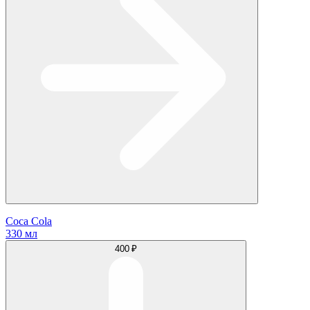
Coca Cola
330 мл
400 ₽