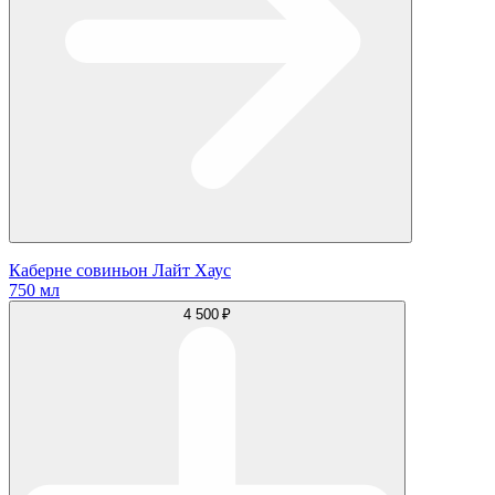
Каберне совиньон Лайт Хаус
750 мл
4 500 ₽