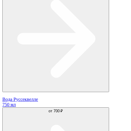
Вода Руссеквелле
750 мл
от
700 ₽