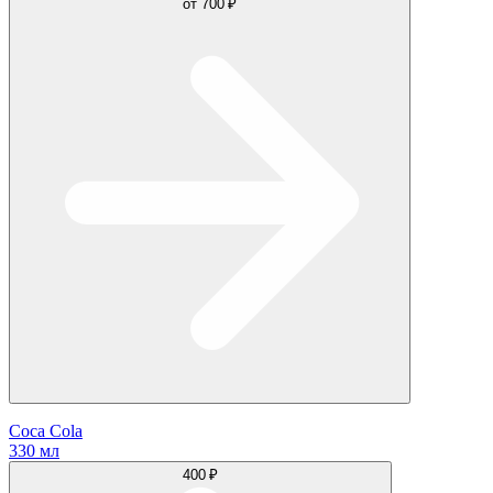
от
700 ₽
Coca Cola
330 мл
400 ₽