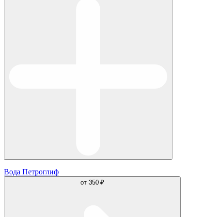
Вода Петроглиф
от
350 ₽