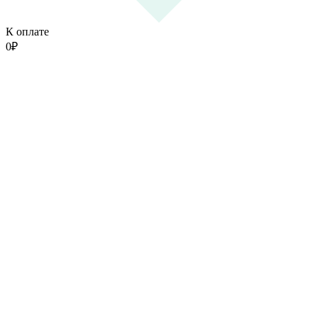
К оплате
0
₽