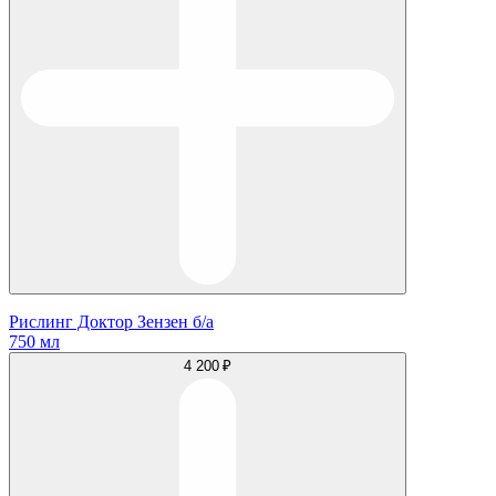
Рислинг Доктор Зензен б/а
750 мл
4 200 ₽