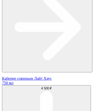
Каберне совиньон Лайт Хаус
750 мл
4 500 ₽