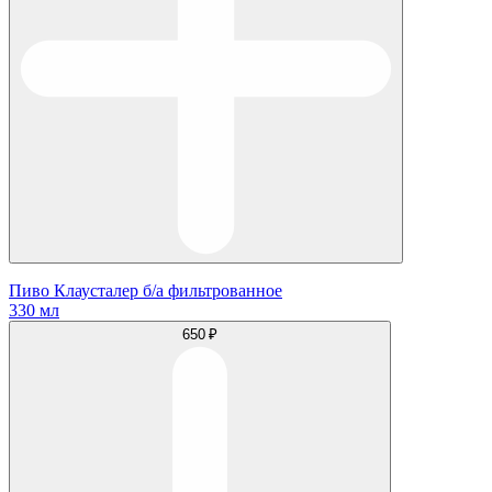
Пиво Клаусталер б/а фильтрованное
330 мл
650 ₽