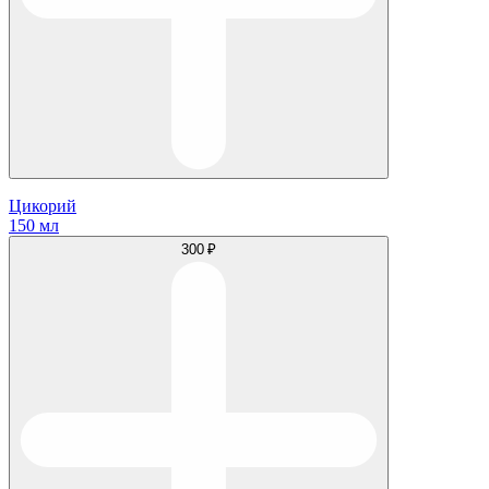
Цикорий
150 мл
300 ₽