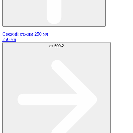
Свежий отжим 250 мл
250 мл
от
500 ₽