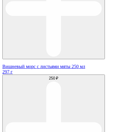
Вишневый морс с листьями мяты 250 мл
297 г
250 ₽