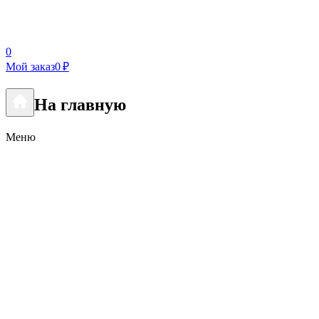
0
Мой заказ
0 ₽
На главную
Меню