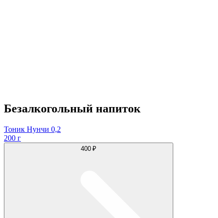
Безалкогольный напиток
Тоник Нунчи 0,2
200 г
400 ₽