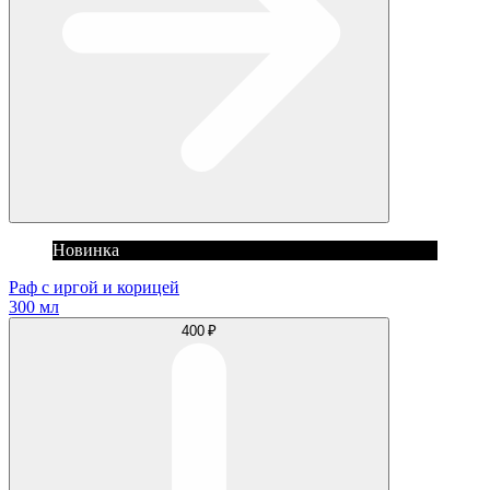
Новинка
Раф с иргой и корицей
300 мл
400 ₽