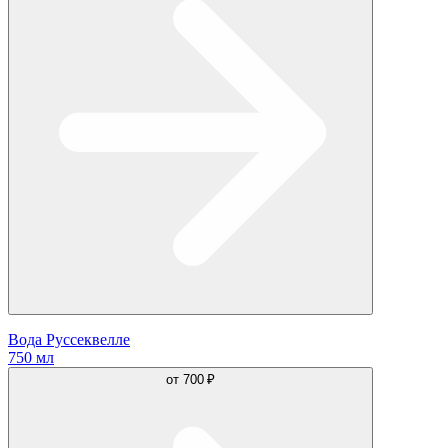
Вода Руссеквелле
750 мл
от
700 ₽