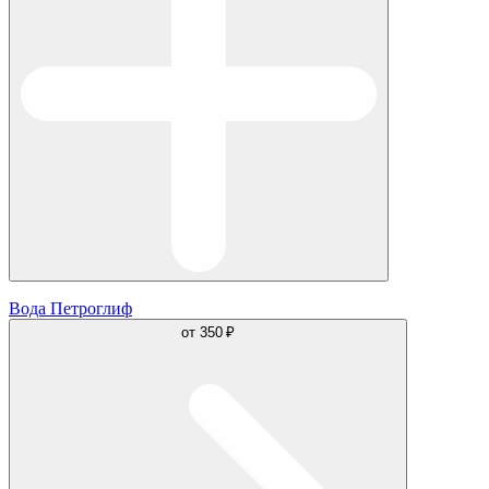
Вода Петроглиф
от
350 ₽