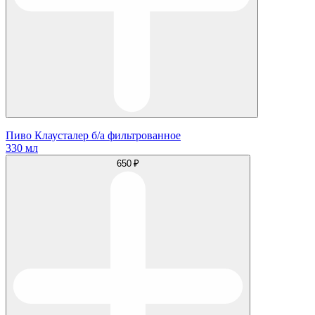
Пиво Клаусталер б/а фильтрованное
330 мл
650 ₽