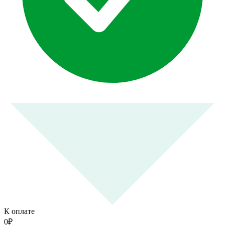
К оплате
0
₽