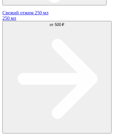
Свежий отжим 250 мл
250 мл
от
500 ₽