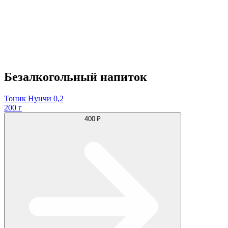
Безалкогольный напиток
Тоник Нунчи 0,2
200 г
400 ₽