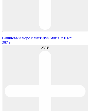
Вишневый морс с листьями мяты 250 мл
297 г
250 ₽