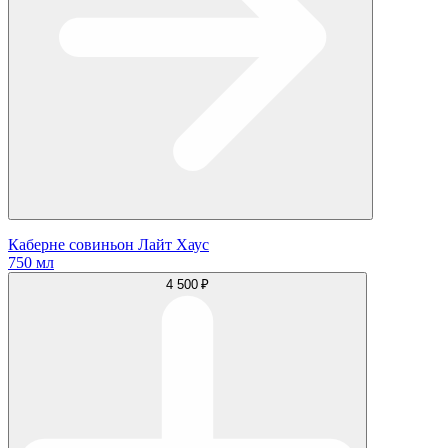
Каберне совиньон Лайт Хаус
750 мл
4 500 ₽