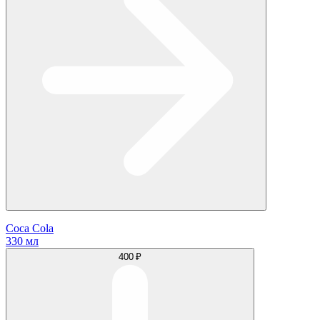
Coca Cola
330 мл
400 ₽