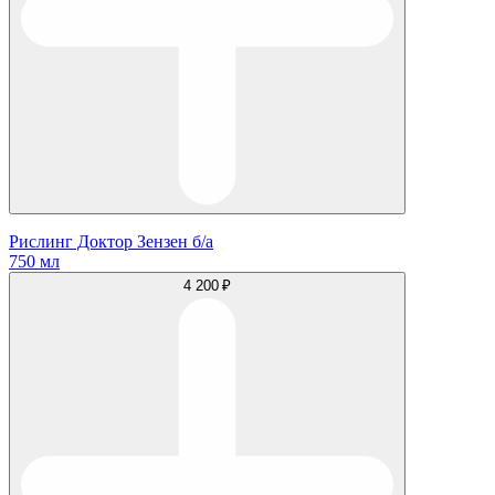
Рислинг Доктор Зензен б/а
750 мл
4 200 ₽