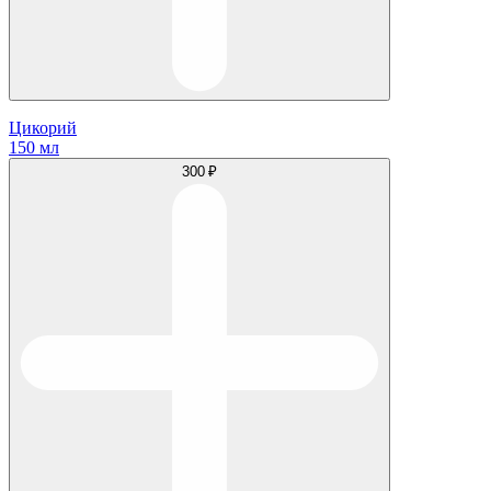
Цикорий
150 мл
300 ₽