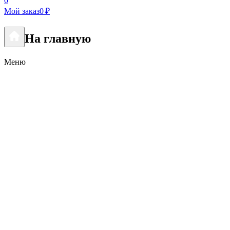
0
Мой заказ
0 ₽
На главную
Меню