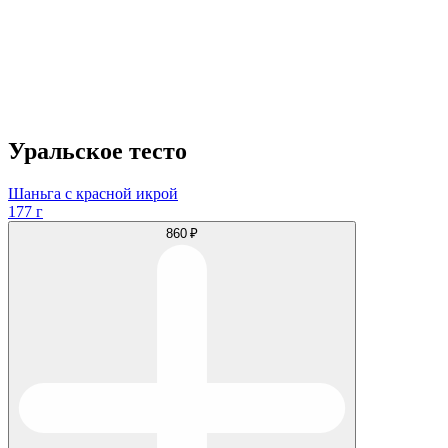
Уральское тесто
Шаньга с красной икрой
177 г
860 ₽