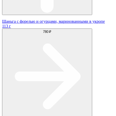
Шаньга с форелью и огурцами, маринованными в укропе
113 г
780 ₽