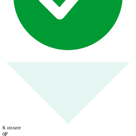
К оплате
0
₽