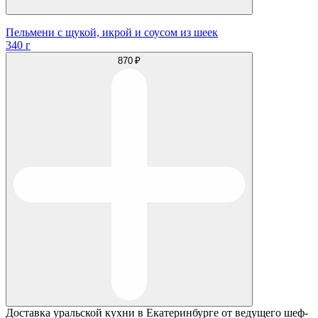
Пельмени с щукой, икрой и соусом из шеек
340 г
870 ₽
Доставка уральской кухни в Екатеринбурге от ведущего шеф-