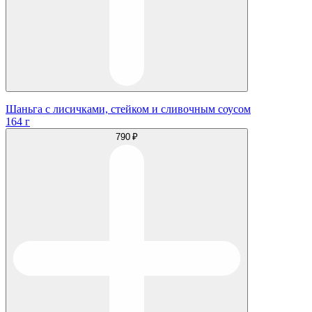
Шаньга с лисичками, стейком и сливочным соусом
164 г
790 ₽