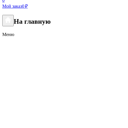
0
Мой заказ
0 ₽
На главную
Меню