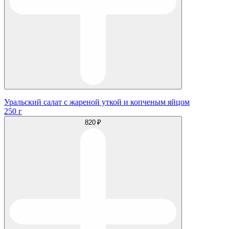
Уральский салат с жареной уткой и копченым яйцом
250 г
820 ₽