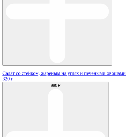
Салат со стейком, жареным на углях и печеными овощами
320 г
990 ₽