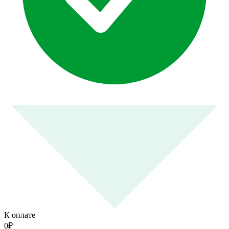
К оплате
0
₽