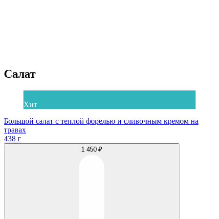
Салат
Хит
Большой салат с теплой форелью и сливочным кремом на
травах
438 г
1 450 ₽