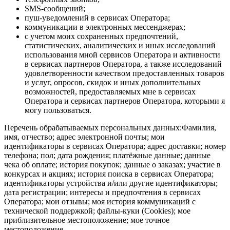
SMS-сообщений;
пуш-уведомлений в сервисах Оператора;
коммуникации в электронных мессенджерах;
с учетом моих сохраненных предпочтений,
статистических, аналитических и иных исследований
использования мной сервисов Оператора и активности
в сервисах партнеров Оператора, а также исследований
удовлетворенности качеством предоставленных товаров
и услуг, опросов, скидок и иных дополнительных
возможностей, предоставляемых мне в сервисах
Оператора и сервисах партнеров Оператора, которыми я
могу пользоваться.
Перечень обрабатываемых персональных данных:Фамилия,
имя, отчество; адрес электронной почты; мои
идентификаторы в сервисах Оператора; адрес доставки; номер
телефона; пол; дата рождения; платёжные данные; данные
чека об оплате; история покупок; данные о заказах; участие в
конкурсах и акциях; история поиска в сервисах Оператора;
идентификаторы устройства и/или другие идентификаторы;
дата регистрации; интересы и предпочтения в сервисах
Оператора; мои отзывы; моя история коммуникаций с
технической поддержкой; файлы-куки (Cookies); мое
приблизительное местоположение; мое точное
местоположение.