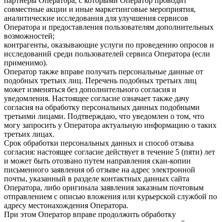
партнеры Оператора, с которыми Оператор проводит
совместные акции и иные маркетинговые мероприятия,
аналитические исследования для улучшения сервисов
Оператора и предоставления пользователям дополнительных
возможностей;
контрагенты, оказывающие услуги по проведению опросов и
исследований среди пользователей сервиса Оператора (если
применимо).
Оператор также вправе получать персональные данные от
подобных третьих лиц. Перечень подобных третьих лиц
может изменяться без дополнительного согласия и
уведомления. Настоящее согласие означает также дачу
согласия на обработку персональных данных подобными
третьими лицами. Подтверждаю, что уведомлен о том, что
могу запросить у Оператора актуальную информацию о таких
третьих лицах.
Срок обработки персональных данных и способ отзыва
согласия: настоящее согласие действует в течение 5 (пяти) лет
и может быть отозвано путем направления скан-копии
письменного заявления об отзыве на адрес электронной
почты, указанный в разделе контактных данных сайта
Оператора, либо оригинала заявления заказным почтовым
отправлением с описью вложения или курьерской службой по
адресу местонахождения Оператора.
При этом Оператор вправе продолжить обработку