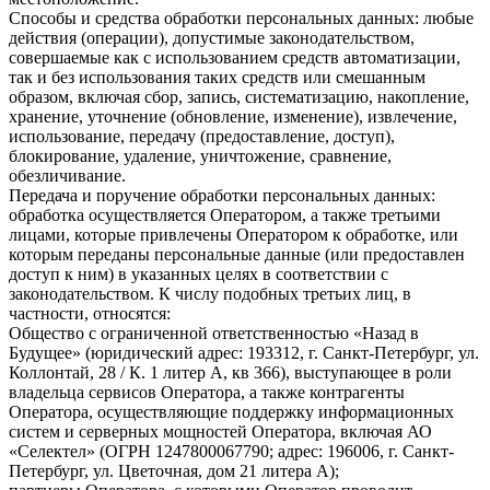
Способы и средства обработки персональных данных: любые
действия (операции), допустимые законодательством,
совершаемые как с использованием средств автоматизации,
так и без использования таких средств или смешанным
образом, включая сбор, запись, систематизацию, накопление,
хранение, уточнение (обновление, изменение), извлечение,
использование, передачу (предоставление, доступ),
блокирование, удаление, уничтожение, сравнение,
обезличивание.
Передача и поручение обработки персональных данных:
обработка осуществляется Оператором, а также третьими
лицами, которые привлечены Оператором к обработке, или
которым переданы персональные данные (или предоставлен
доступ к ним) в указанных целях в соответствии с
законодательством. К числу подобных третьих лиц, в
частности, относятся:
Общество с ограниченной ответственностью «Назад в
Будущее» (юридический адрес: 193312, г. Санкт-Петербург, ул.
Коллонтай, 28 / К. 1 литер А, кв 366), выступающее в роли
владельца сервисов Оператора, а также контрагенты
Оператора, осуществляющие поддержку информационных
систем и серверных мощностей Оператора, включая АО
«Селектел» (ОГРН 1247800067790; адрес: 196006, г. Санкт-
Петербург, ул. Цветочная, дом 21 литера А);