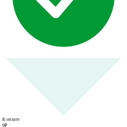
К оплате
0
₽