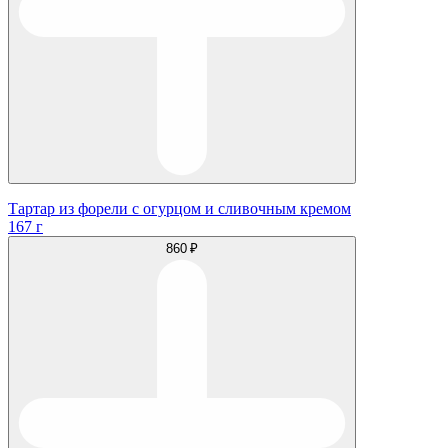
Тартар из форели с огурцом и сливочным кремом
167 г
860 ₽