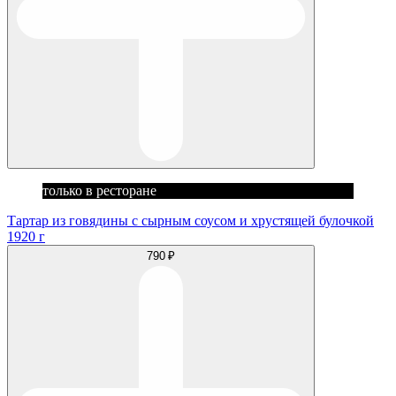
только в ресторане
Тартар из говядины с сырным соусом и хрустящей булочкой
1920 г
790 ₽