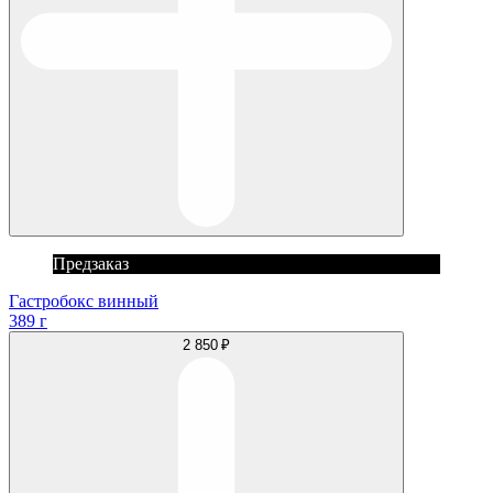
Предзаказ
Гастробокс винный
389 г
2 850 ₽