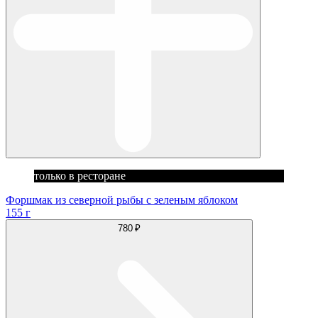
только в ресторане
Форшмак из северной рыбы с зеленым яблоком
155 г
780 ₽