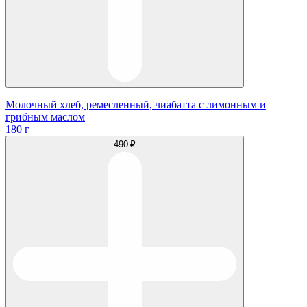
Молочный хлеб, ремесленный, чиабатта с лимонным и
грибным маслом
180 г
490 ₽