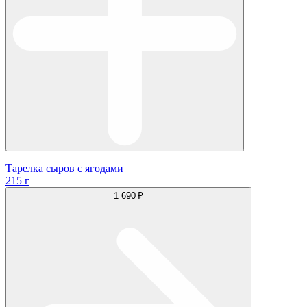
Тарелка сыров с ягодами
215 г
1 690 ₽