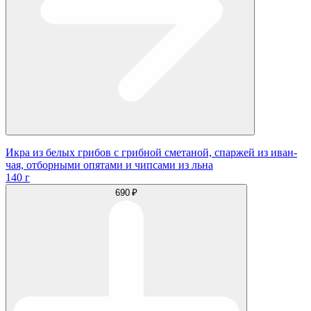
Икра из белых грибов с грибной сметаной, спаржей из иван-
чая, отборными опятами и чипсами из льна
140 г
690 ₽