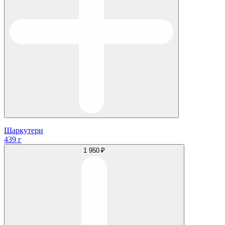
Шаркутери
439 г
1 950 ₽