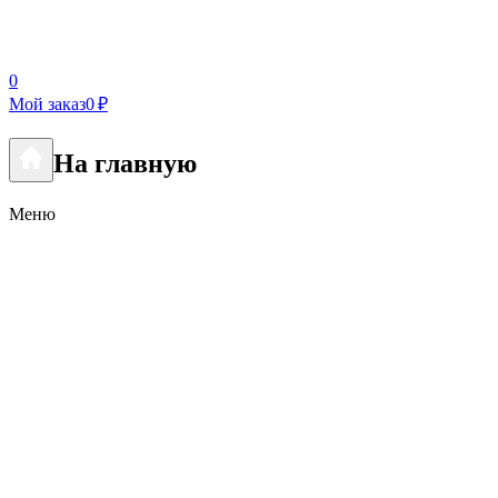
0
Мой заказ
0 ₽
На главную
Меню