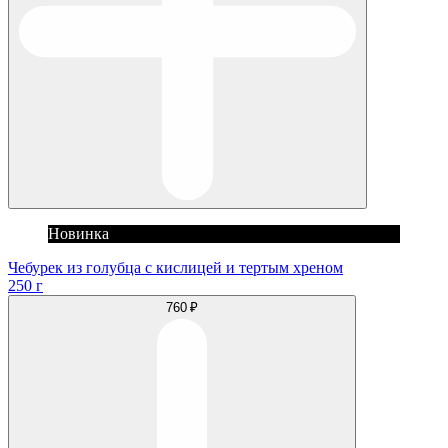
Новинка
Чебурек из голубца с кислицей и тертым хреном
250 г
760 ₽