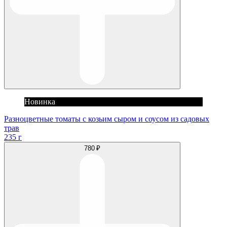
Новинка
Разноцветные томаты с козьим сыром и соусом из садовых
трав
235 г
780 ₽