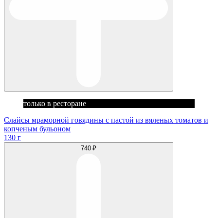
только в ресторане
Слайсы мраморной говядины с пастой из вяленых томатов и
копченым бульоном
130 г
740 ₽