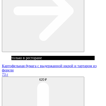
только в ресторане
Картофельная бумага с выдержанной икрой и тартаром из
форели
73 г
620 ₽