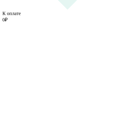
К оплате
0
₽