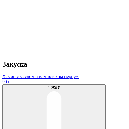
Закуска
Хамон с маслом и кампотским перцем
90 г
1 250 ₽