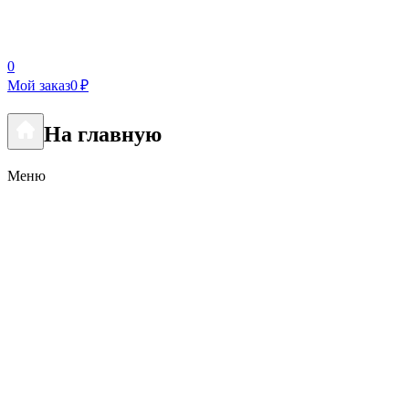
0
Мой заказ
0 ₽
На главную
Меню