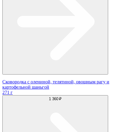
Сковородка с олениной, телятиной, овощным рагу и
картофельной шаньгой
271 г
1 360 ₽