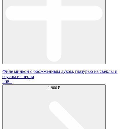
Филе миньон с обожженным луком, глазурью из свеклы и
соусом из перца
208 г
1 900 ₽