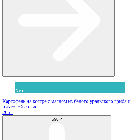
Хит
Картофель на костре с маслом из белого уральского гриба и
пихтовой солью
205 г
590 ₽