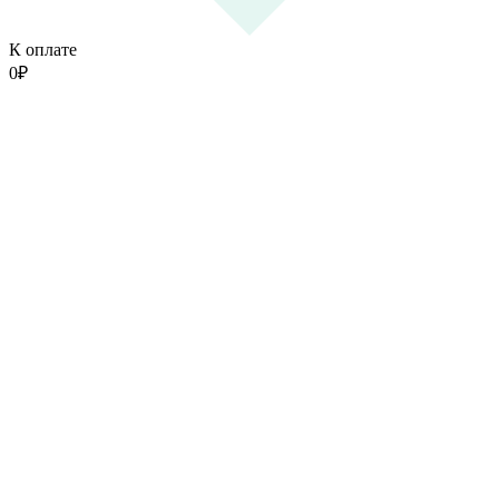
К оплате
0
₽