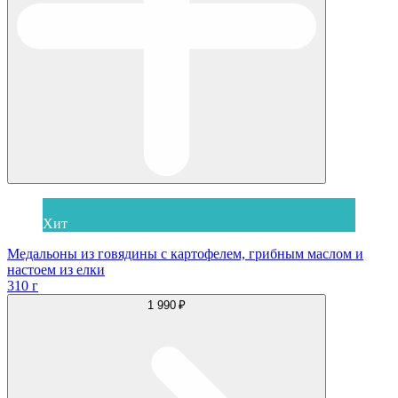
Хит
Медальоны из говядины с картофелем, грибным маслом и
настоем из елки
310 г
1 990 ₽